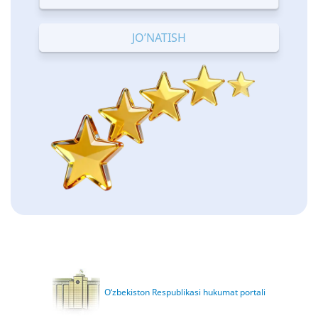
Terrible
Bad
OK
Good
Excellent
O‘zbekiston Respublikasi hukumat portali