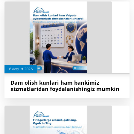
6 Avgust 2026
Dam olish kunlari ham bankimiz
xizmatlaridan foydalanishingiz mumkin