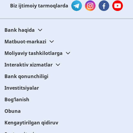
Biz ijtimoiy tarmoqlarda
Bank haqida
Matbuot-markazi
Moliyaviy tashkilotlarga
Interaktiv xizmatlar
Bank qonunchiligi
Investitsiyalar
Bog‘lanish
Obuna
Kengaytirilgan qidiruv