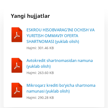
Yangi hujjatlar
ESKROU HISOBVARAG‘INI OCHISH VA
YURITISH OMMAVIY OFERTA
SHARTNOMASI (yuklab olish)
Hajmi: 301.46 KB
Avtokredit shartnomasidan namuna
(yuklab olish)
Hajmi: 263.60 KB
Mikroqarz krediti bo‘yicha shartnoma
namunasi (yuklab olish)
Hajmi: 290.28 KB