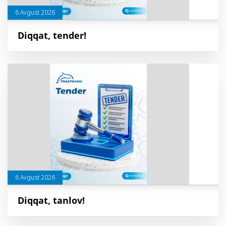
6 Avgust 2026
Diqqat, tender!
6 Avgust 2026
Diqqat, tanlov!