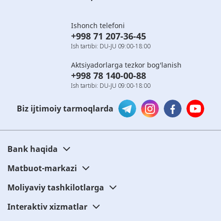
Ishonch telefoni
+998 71 207-36-45
Ish tartibi: DU-JU 09:00-18:00
Aktsiyadorlarga tezkor bog'lanish
+998 78 140-00-88
Ish tartibi: DU-JU 09:00-18:00
Biz ijtimoiy tarmoqlarda
Bank haqida
Matbuot-markazi
Moliyaviy tashkilotlarga
Interaktiv xizmatlar