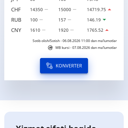
CHF
14350
15000
14719.75
RUB
100
157
146.19
CNY
1610
1920
1765.52
Sotib olish/Sotish - 06.08.2026 11:00 dan ma’lumotlar
MB kursi - 07.08.2026 dan ma’lumotlar
KONVERTER