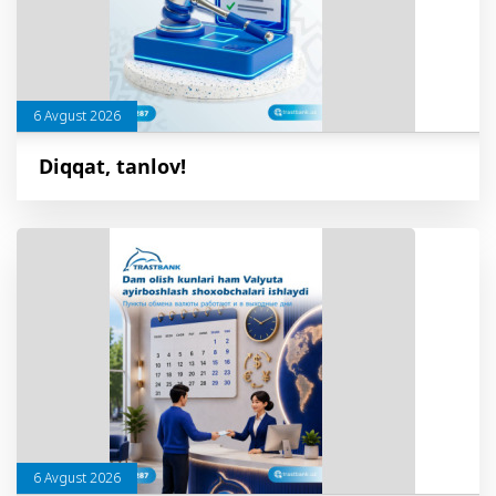
6 Avgust 2026
Diqqat, tanlov!
6 Avgust 2026