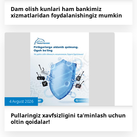
Dam olish kunlari ham bankimiz
xizmatlaridan foydalanishingiz mumkin
4 Avgust 2026
Pullaringiz xavfsizligini ta’minlash uchun
oltin qoidalar!