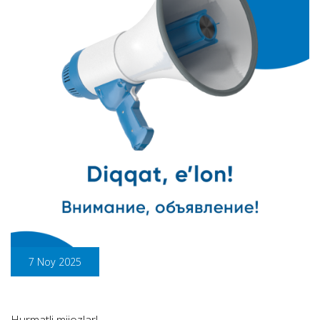
7 Noy 2025
Hurmatli mijozlar!