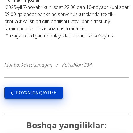
2025-yil 7-noyabr kuni soat 22:00 dan 10-noyabr kuni soat
09:00 ga qadar bankning server uskunalarida texnik-
profilaktika ishlari olib borilishi tufayli bank dasturiy
ta’minotida uzilishlar kuzatilishi mumkin.
Yuzaga keladigan noqulayliklar uchun uzr so‘raymiz.
Manba: ko'rsatilmagan
/
Ko'rishlar: 534
RO’YXATGA QAYTISH
Boshqa yangiliklar: