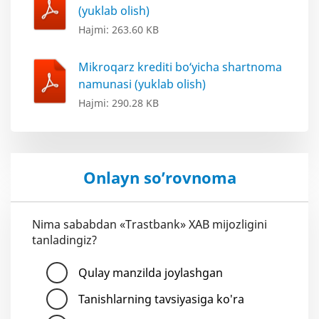
(yuklab olish)
Hajmi: 263.60 KB
Mikroqarz krediti bo‘yicha shartnoma
namunasi (yuklab olish)
Hajmi: 290.28 KB
Onlayn so’rovnoma
Nima sababdan «Trastbank» XAB mijozligini
tanladingiz?
Qulay manzilda joylashgan
Tanishlarning tavsiyasiga ko'ra