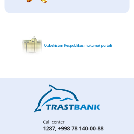
O‘zbekiston Respublikasi hukumat portali
Call center
1287
,
+998 78 140-00-88