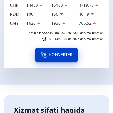
CHF
14450
15100
14719.75
RUB
100
156
146.19
CNY
1620
1930
1765.52
Sotib olish/Sotish - 08.08.2026 09:00 dan ma’lumotlar
MB kursi - 07.08.2026 dan ma’lumotlar
KONVERTER
Xizmat sifati haqida