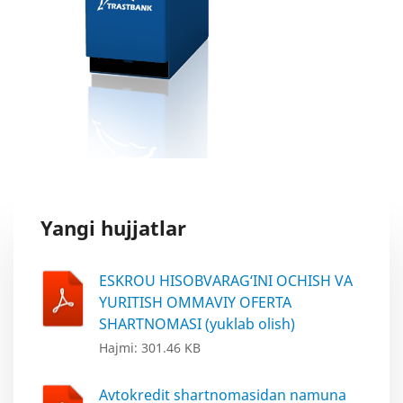
Yangi hujjatlar
ESKROU HISOBVARAG‘INI OCHISH VA
YURITISH OMMAVIY OFERTA
SHARTNOMASI (yuklab olish)
Hajmi: 301.46 KB
Avtokredit shartnomasidan namuna