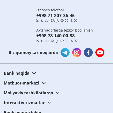
Ishonch telefoni
+998 71 207-36-45
Ish tartibi: DU-JU 09:00-18:00
Aktsiyadorlarga tezkor bog'lanish
+998 78 140-00-88
Ish tartibi: DU-JU 09:00-18:00
Biz ijtimoiy tarmoqlarda
Bank haqida
Matbuot-markazi
Moliyaviy tashkilotlarga
Interaktiv xizmatlar
Bank qonunchiligi