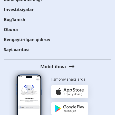
Investitsiyalar
Bog‘lanish
Obuna
Kengaytirilgan qidiruv
Sayt xaritasi
Mobil ilova
Jismoniy shaxslarga