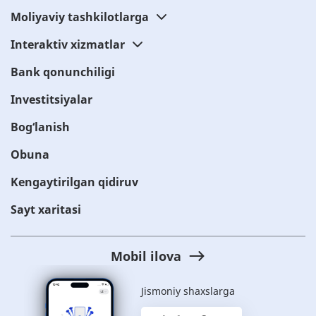
Moliyaviy tashkilotlarga
Interaktiv xizmatlar
Bank qonunchiligi
Investitsiyalar
Bog‘lanish
Obuna
Kengaytirilgan qidiruv
Sayt xaritasi
Mobil ilova
Jismoniy shaxslarga