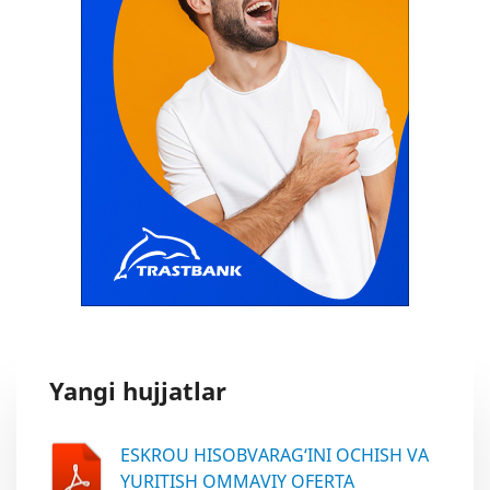
Yangi hujjatlar
ESKROU HISOBVARAG‘INI OCHISH VA
YURITISH OMMAVIY OFERTA