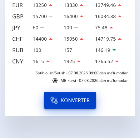
EUR
13250
13830
13749.46
GBP
15700
16400
16034.88
JPY
60
100
75.48
CHF
14400
15050
14719.75
RUB
100
157
146.19
CNY
1615
1925
1765.52
Sotib olish/Sotish - 07.08.2026 09:00 dan ma’lumotlar
MB kursi - 07.08.2026 dan ma’lumotlar
KONVERTER