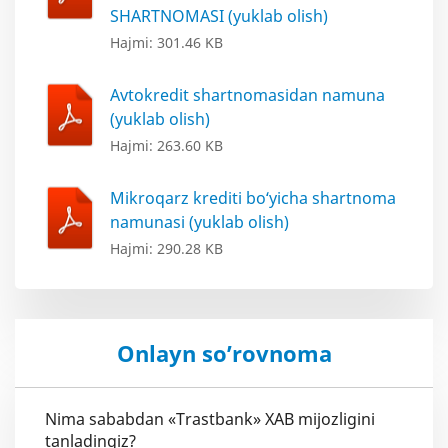
SHARTNOMASI (yuklab olish)
Hajmi: 301.46 KB
Avtokredit shartnomasidan namuna
(yuklab olish)
Hajmi: 263.60 KB
Mikroqarz krediti bo‘yicha shartnoma
namunasi (yuklab olish)
Hajmi: 290.28 KB
Onlayn so’rovnoma
Nima sababdan «Trastbank» XAB mijozligini
tanladingiz?