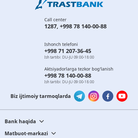
Call center
1287
,
+998 78 140-00-88
Ishonch telefoni
+998 71 207-36-45
Ish tartibi: DU-JU 09:00-18:00
Aktsiyadorlarga tezkor bog'lanish
+998 78 140-00-88
Ish tartibi: DU-JU 09:00-18:00
Biz ijtimoiy tarmoqlarda
Bank haqida
Matbuot-markazi