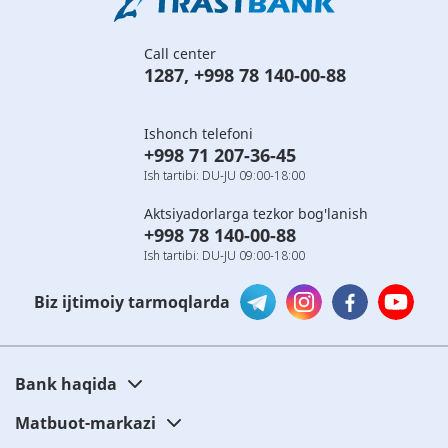
Call center
1287
,
+998 78 140-00-88
Ishonch telefoni
+998 71 207-36-45
Ish tartibi: DU-JU 09:00-18:00
Aktsiyadorlarga tezkor bog'lanish
+998 78 140-00-88
Ish tartibi: DU-JU 09:00-18:00
Biz ijtimoiy tarmoqlarda
Bank haqida
Matbuot-markazi