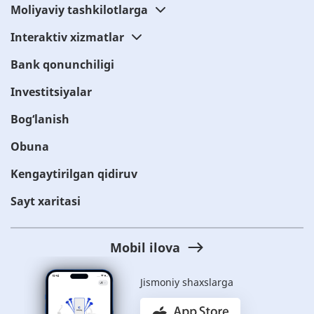
Moliyaviy tashkilotlarga
Interaktiv xizmatlar
Bank qonunchiligi
Investitsiyalar
Bog‘lanish
Obuna
Kengaytirilgan qidiruv
Sayt xaritasi
Mobil ilova
Jismoniy shaxslarga