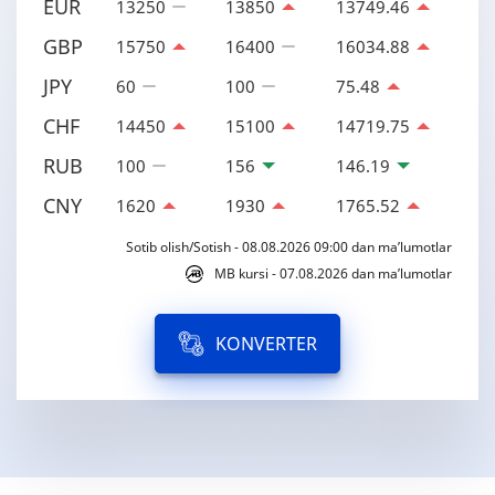
EUR
13250
13850
13749.46
GBP
15750
16400
16034.88
JPY
60
100
75.48
CHF
14450
15100
14719.75
RUB
100
156
146.19
CNY
1620
1930
1765.52
Sotib olish/Sotish - 08.08.2026 09:00 dan ma’lumotlar
MB kursi - 07.08.2026 dan ma’lumotlar
KONVERTER