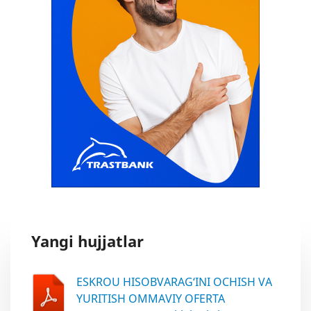
Yangi hujjatlar
ESKROU HISOBVARAG‘INI OCHISH VA
YURITISH OMMAVIY OFERTA