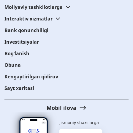
Moliyaviy tashkilotlarga
Interaktiv xizmatlar
Bank qonunchiligi
Investitsiyalar
Bog‘lanish
Obuna
Kengaytirilgan qidiruv
Sayt xaritasi
Mobil ilova
Jismoniy shaxslarga