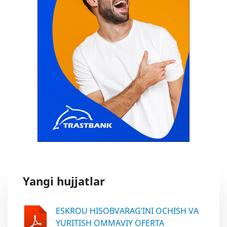
Yangi hujjatlar
ESKROU HISOBVARAG‘INI OCHISH VA
YURITISH OMMAVIY OFERTA