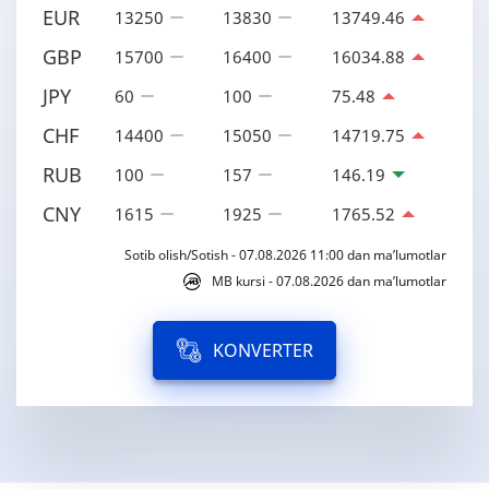
EUR
13250
13830
13749.46
GBP
15700
16400
16034.88
JPY
60
100
75.48
CHF
14400
15050
14719.75
RUB
100
157
146.19
CNY
1615
1925
1765.52
Sotib olish/Sotish - 07.08.2026 11:00 dan ma’lumotlar
MB kursi - 07.08.2026 dan ma’lumotlar
KONVERTER