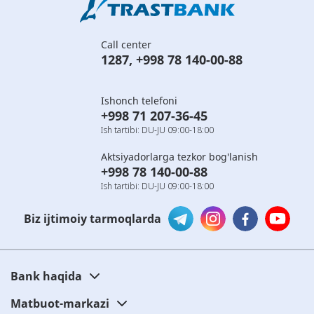
Call center
1287
,
+998 78 140-00-88
Ishonch telefoni
+998 71 207-36-45
Ish tartibi: DU-JU 09:00-18:00
Aktsiyadorlarga tezkor bog'lanish
+998 78 140-00-88
Ish tartibi: DU-JU 09:00-18:00
Biz ijtimoiy tarmoqlarda
Bank haqida
Matbuot-markazi