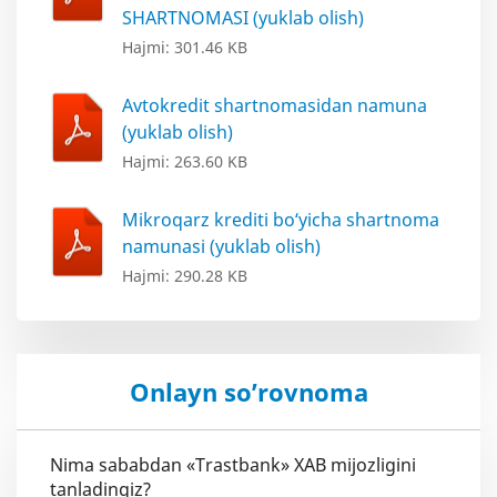
SHARTNOMASI (yuklab olish)
Hajmi: 301.46 KB
Avtokredit shartnomasidan namuna
(yuklab olish)
Hajmi: 263.60 KB
Mikroqarz krediti bo‘yicha shartnoma
namunasi (yuklab olish)
Hajmi: 290.28 KB
Onlayn so’rovnoma
Nima sababdan «Trastbank» XAB mijozligini
tanladingiz?