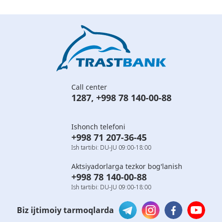
Call center
1287
,
+998 78 140-00-88
Ishonch telefoni
+998 71 207-36-45
Ish tartibi: DU-JU 09:00-18:00
Aktsiyadorlarga tezkor bog'lanish
+998 78 140-00-88
Ish tartibi: DU-JU 09:00-18:00
Biz ijtimoiy tarmoqlarda