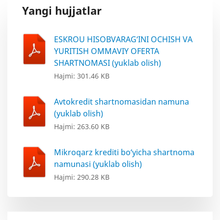
Yangi hujjatlar
ESKROU HISOBVARAG‘INI OCHISH VA
YURITISH OMMAVIY OFERTA
SHARTNOMASI (yuklab olish)
Hajmi: 301.46 KB
Avtokredit shartnomasidan namuna
(yuklab olish)
Hajmi: 263.60 KB
Mikroqarz krediti bo‘yicha shartnoma
namunasi (yuklab olish)
Hajmi: 290.28 KB