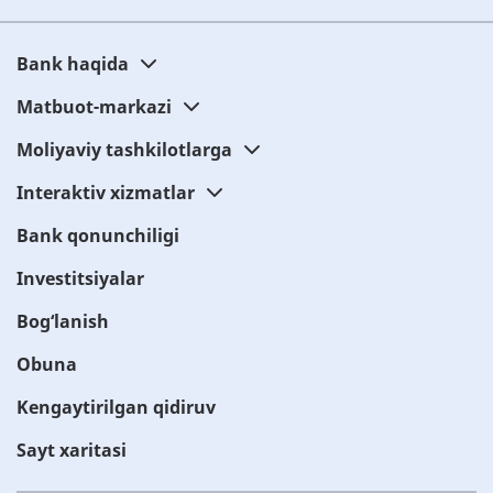
Bank haqida
Matbuot-markazi
Moliyaviy tashkilotlarga
Interaktiv xizmatlar
Bank qonunchiligi
Investitsiyalar
Bog‘lanish
Obuna
Kengaytirilgan qidiruv
Sayt xaritasi