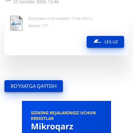
25 Sentabr 2020, 12:46
Ro’yxatdan o’tish muddati: 17.08.2007 y.
Raqam: 177
LEX.UZ
RO’YXATGA QAYTISH