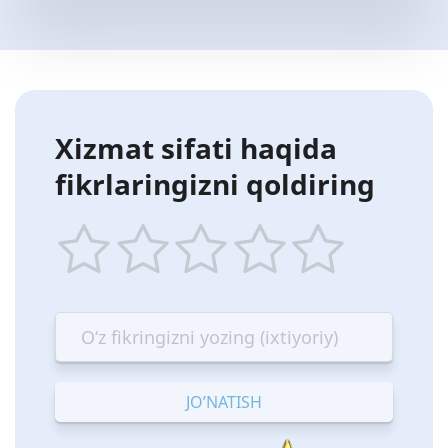
Xizmat sifati haqida
fikrlaringizni qoldiring
1
2
3
4
5
star
stars
stars
stars
stars
—
—
—
—
—
Terrible
Bad
OK
Good
Excellent