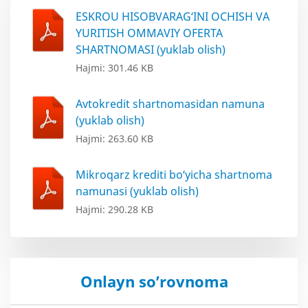
ESKROU HISOBVARAG‘INI OCHISH VA
YURITISH OMMAVIY OFERTA
SHARTNOMASI (yuklab olish)
Hajmi: 301.46 KB
Avtokredit shartnomasidan namuna
(yuklab olish)
Hajmi: 263.60 KB
Mikroqarz krediti bo‘yicha shartnoma
namunasi (yuklab olish)
Hajmi: 290.28 KB
Onlayn so’rovnoma