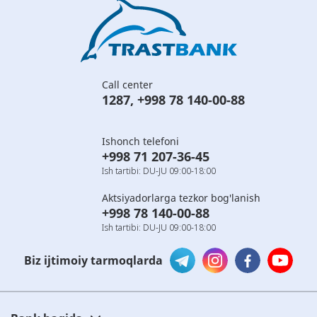
Call center
1287
,
+998 78 140-00-88
Ishonch telefoni
+998 71 207-36-45
Ish tartibi: DU-JU 09:00-18:00
Aktsiyadorlarga tezkor bog'lanish
+998 78 140-00-88
Ish tartibi: DU-JU 09:00-18:00
Biz ijtimoiy tarmoqlarda