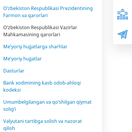
O‘zbekiston Respublikasi Prezidentining
Farmon va qarorlari
O‘zbekiston Respublikasi Vazirlar
Mahkamasining qarorlari
Me’yoriy hujjatlarga sharhlar
Me’yoriy hujjatlar
Dasturlar
Bank xodimining kasb odob-ahloqi
kodeksi
Umumbelgilangan va qo‘shilgan qiymat
solig‘i
Valyutani tartibga solish va nazorat
qilish