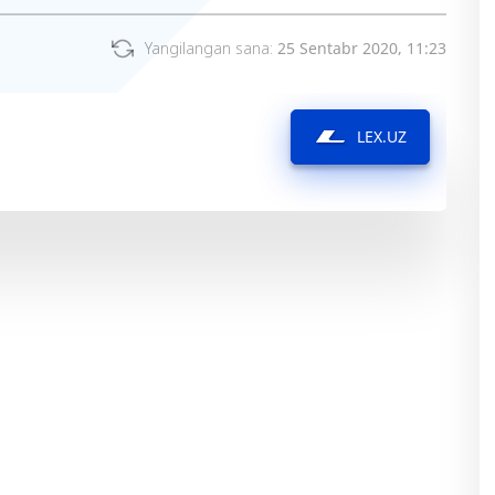
Yangilangan sana:
25 Sentabr 2020, 11:23
LEX.UZ