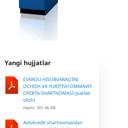
Yangi hujjatlar
ESKROU HISOBVARAG‘INI
OCHISH VA YURITISH OMMAVIY
OFERTA SHARTNOMASI (yuklab
olish)
Hajmi: 301.46 KB
Avtokredit shartnomasidan