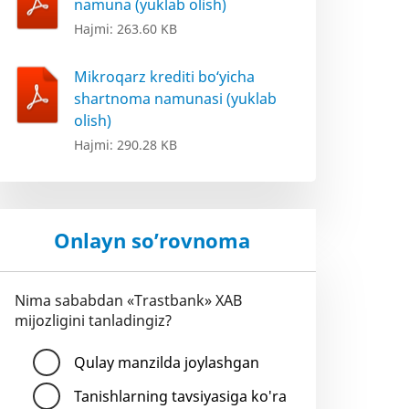
namuna (yuklab olish)
Hajmi: 263.60 KB
Mikroqarz krediti bo‘yicha
shartnoma namunasi (yuklab
olish)
Hajmi: 290.28 KB
Onlayn so’rovnoma
Nima sababdan «Trastbank» XAB
mijozligini tanladingiz?
Qulay manzilda joylashgan
Tanishlarning tavsiyasiga ko'ra