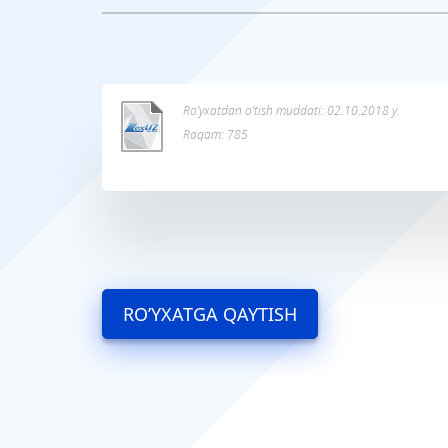
Ro’yxatdan o’tish muddati: 02.10.2018 y.
Raqam: 785
RO’YXATGA QAYTISH