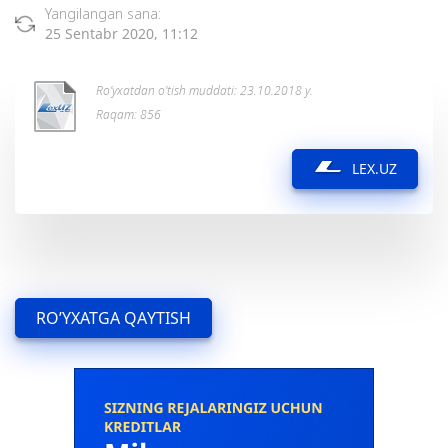
Yangilangan sana:
25 Sentabr 2020, 11:12
Ro’yxatdan o’tish muddati: 23.10.2018 y.
Raqam: 856
LEX.UZ
RO’YXATGA QAYTISH