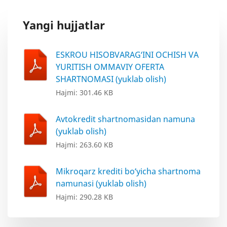
Yangi hujjatlar
ESKROU HISOBVARAG‘INI OCHISH VA
YURITISH OMMAVIY OFERTA
SHARTNOMASI (yuklab olish)
Hajmi: 301.46 KB
Avtokredit shartnomasidan namuna
(yuklab olish)
Hajmi: 263.60 KB
Mikroqarz krediti bo‘yicha shartnoma
namunasi (yuklab olish)
Hajmi: 290.28 KB