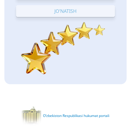
Terrible
Bad
OK
Good
Excellent
O‘zbekiston Respublikasi hukumat portali