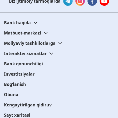
Biz ijtimoiy tarmoqlarda
Bank haqida
Matbuot-markazi
Moliyaviy tashkilotlarga
Interaktiv xizmatlar
Bank qonunchiligi
Investitsiyalar
Bog‘lanish
Obuna
Kengaytirilgan qidiruv
Sayt xaritasi