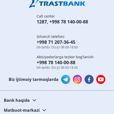
Call center
1287
,
+998 78 140-00-88
Ishonch telefoni
+998 71 207-36-45
Ish tartibi: DU-JU 09:00-18:00
Aktsiyadorlarga tezkor bog'lanish
+998 78 140-00-88
Ish tartibi: DU-JU 09:00-18:00
Biz ijtimoiy tarmoqlarda
Bank haqida
Matbuot-markazi