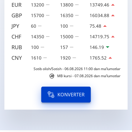
EUR
13200
13800
13749.46
GBP
15700
16350
16034.88
JPY
60
100
75.48
CHF
14350
15000
14719.75
RUB
100
157
146.19
CNY
1610
1920
1765.52
Sotib olish/Sotish - 06.08.2026 11:00 dan ma’lumotlar
MB kursi - 07.08.2026 dan ma’lumotlar
KONVERTER