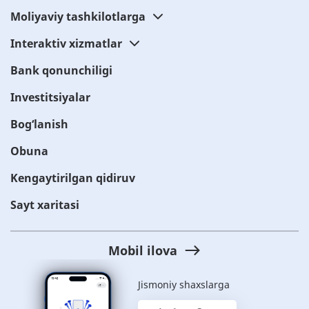
Moliyaviy tashkilotlarga
Interaktiv xizmatlar
Bank qonunchiligi
Investitsiyalar
Bog‘lanish
Obuna
Kengaytirilgan qidiruv
Sayt xaritasi
Mobil ilova
Jismoniy shaxslarga