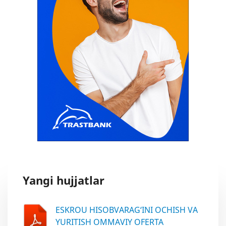
Yangi hujjatlar
ESKROU HISOBVARAG‘INI OCHISH VA
YURITISH OMMAVIY OFERTA