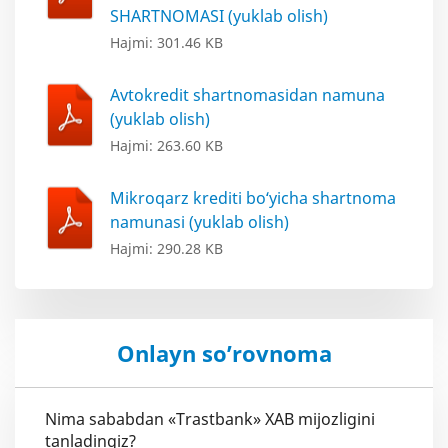
SHARTNOMASI (yuklab olish)
Hajmi: 301.46 KB
Avtokredit shartnomasidan namuna
(yuklab olish)
Hajmi: 263.60 KB
Mikroqarz krediti bo‘yicha shartnoma
namunasi (yuklab olish)
Hajmi: 290.28 KB
Onlayn so’rovnoma
Nima sababdan «Trastbank» XAB mijozligini
tanladingiz?