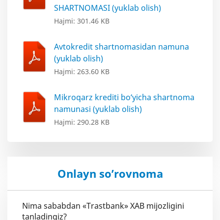
SHARTNOMASI (yuklab olish)
Hajmi: 301.46 KB
Avtokredit shartnomasidan namuna
(yuklab olish)
Hajmi: 263.60 KB
Mikroqarz krediti bo‘yicha shartnoma
namunasi (yuklab olish)
Hajmi: 290.28 KB
Onlayn so’rovnoma
Nima sababdan «Trastbank» XAB mijozligini
tanladingiz?