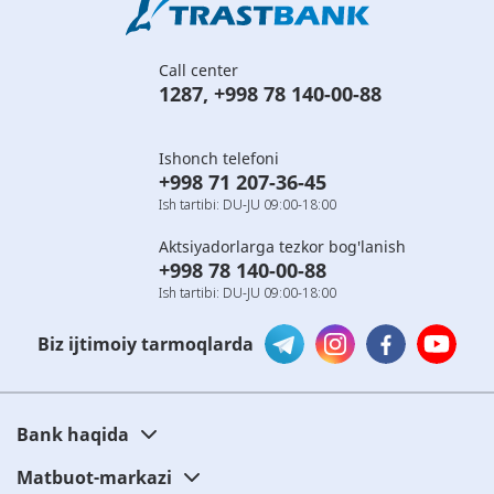
Call center
1287
,
+998 78 140-00-88
Ishonch telefoni
+998 71 207-36-45
Ish tartibi: DU-JU 09:00-18:00
Aktsiyadorlarga tezkor bog'lanish
+998 78 140-00-88
Ish tartibi: DU-JU 09:00-18:00
Biz ijtimoiy tarmoqlarda
Bank haqida
Matbuot-markazi