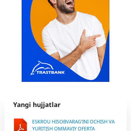
Yangi hujjatlar
ESKROU HISOBVARAG‘INI OCHISH VA
YURITISH OMMAVIY OFERTA