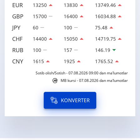
EUR
13250
13830
13749.46
GBP
15700
16400
16034.88
JPY
60
100
75.48
CHF
14400
15050
14719.75
RUB
100
157
146.19
CNY
1615
1925
1765.52
Sotib olish/Sotish - 07.08.2026 09:00 dan ma’lumotlar
MB kursi - 07.08.2026 dan ma’lumotlar
KONVERTER