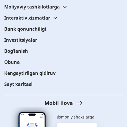
Moliyaviy tashkilotlarga
Interaktiv xizmatlar
Bank qonunchiligi
Investitsiyalar
Bog‘lanish
Obuna
Kengaytirilgan qidiruv
Sayt xaritasi
Mobil ilova
Jismoniy shaxslarga