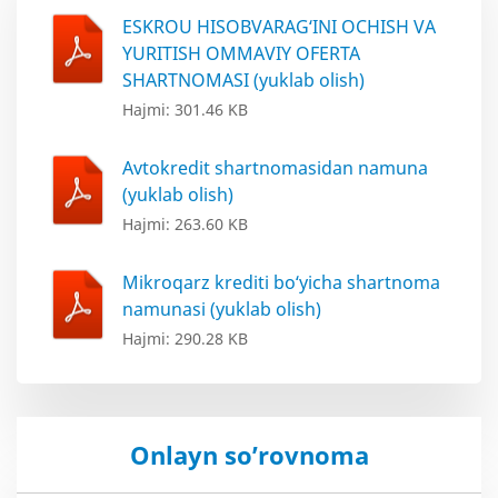
ESKROU HISOBVARAG‘INI OCHISH VA
YURITISH OMMAVIY OFERTA
SHARTNOMASI (yuklab olish)
Hajmi: 301.46 KB
Avtokredit shartnomasidan namuna
(yuklab olish)
Hajmi: 263.60 KB
Mikroqarz krediti bo‘yicha shartnoma
namunasi (yuklab olish)
Hajmi: 290.28 KB
Onlayn so’rovnoma