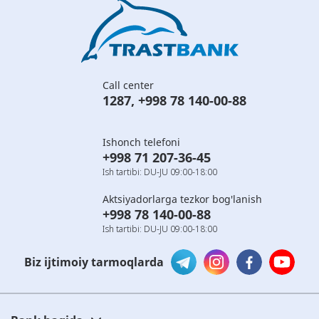
Call center
1287
,
+998 78 140-00-88
Ishonch telefoni
+998 71 207-36-45
Ish tartibi: DU-JU 09:00-18:00
Aktsiyadorlarga tezkor bog'lanish
+998 78 140-00-88
Ish tartibi: DU-JU 09:00-18:00
Biz ijtimoiy tarmoqlarda