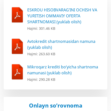
ESKROU HISOBVARAG‘INI OCHISH VA
YURITISH OMMAVIY OFERTA
SHARTNOMASI (yuklab olish)
Hajmi: 301.46 KB
Avtokredit shartnomasidan namuna
(yuklab olish)
Hajmi: 263.60 KB
Mikroqarz krediti bo‘yicha shartnoma
namunasi (yuklab olish)
Hajmi: 290.28 KB
Onlayn so’rovnoma