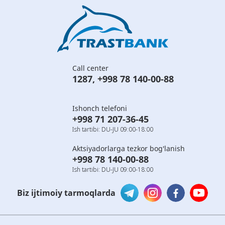
Call center
1287
,
+998 78 140-00-88
Ishonch telefoni
+998 71 207-36-45
Ish tartibi: DU-JU 09:00-18:00
Aktsiyadorlarga tezkor bog'lanish
+998 78 140-00-88
Ish tartibi: DU-JU 09:00-18:00
Biz ijtimoiy tarmoqlarda