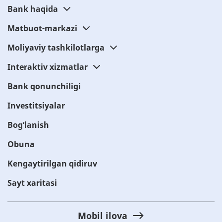
Bank haqida
Matbuot-markazi
Moliyaviy tashkilotlarga
Interaktiv xizmatlar
Bank qonunchiligi
Investitsiyalar
Bog‘lanish
Obuna
Kengaytirilgan qidiruv
Sayt xaritasi
Mobil ilova