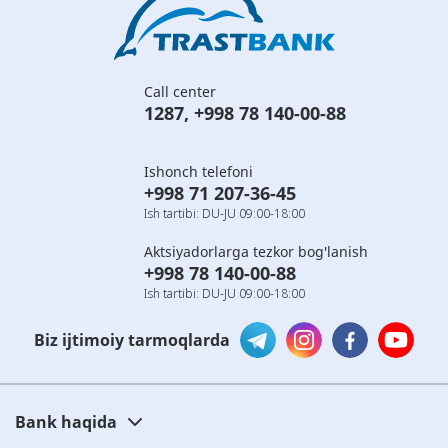
Call center
1287
,
+998 78 140-00-88
Ishonch telefoni
+998 71 207-36-45
Ish tartibi: DU-JU 09:00-18:00
Aktsiyadorlarga tezkor bog'lanish
+998 78 140-00-88
Ish tartibi: DU-JU 09:00-18:00
Biz ijtimoiy tarmoqlarda
Bank haqida