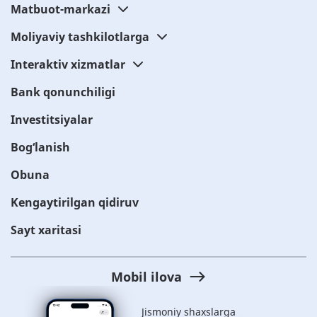
Matbuot-markazi
Moliyaviy tashkilotlarga
Interaktiv xizmatlar
Bank qonunchiligi
Investitsiyalar
Bog‘lanish
Obuna
Kengaytirilgan qidiruv
Sayt xaritasi
Mobil ilova
Jismoniy shaxslarga