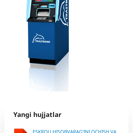
Yangi hujjatlar
ESKROU HISOBVARAG‘INI OCHISH VA