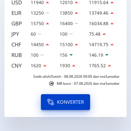
USD
11940
12010
11915.64
EUR
13250
13850
13749.46
GBP
15750
16400
16034.88
JPY
60
100
75.48
CHF
14450
15100
14719.75
RUB
100
156
146.19
CNY
1620
1930
1765.52
Sotib olish/Sotish - 08.08.2026 09:00 dan ma’lumotlar
MB kursi - 07.08.2026 dan ma’lumotlar
KONVERTER