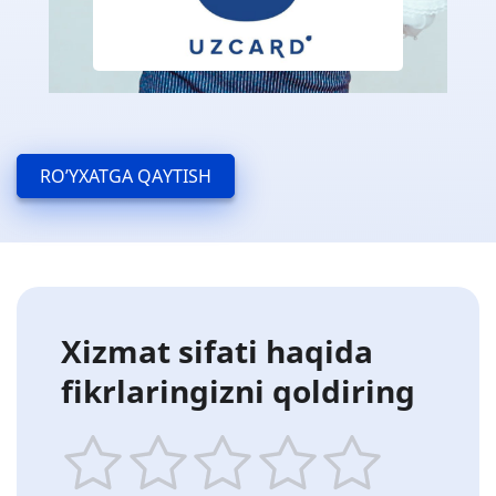
RO’YXATGA QAYTISH
Xizmat sifati haqida
fikrlaringizni qoldiring