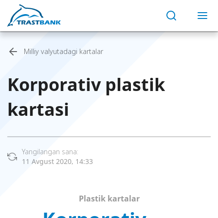
Milliy valyutadagi kartalar
Korporativ plastik
kartasi
Yangilangan sana:
11 Avgust 2020, 14:33
Plastik kartalar