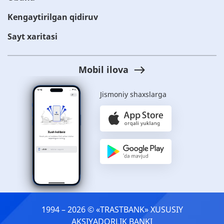
Kengaytirilgan qidiruv
Sayt xaritasi
Mobil ilova
Jismoniy shaxslarga
1994 – 2026 © «TRASTBANK» ХUSUSIY
AKSIYADORLIK BANKI