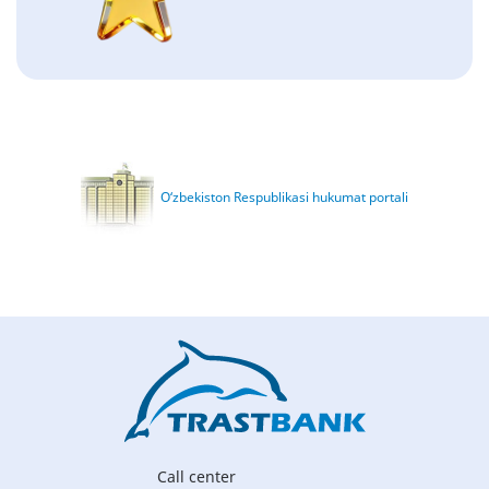
O‘zbekiston Respublikasi hukumat portali
Call center