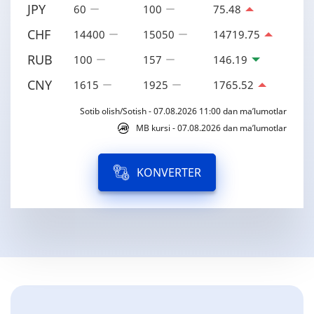
JPY
60
100
75.48
CHF
14400
15050
14719.75
RUB
100
157
146.19
CNY
1615
1925
1765.52
Sotib olish/Sotish - 07.08.2026 11:00 dan ma’lumotlar
MB kursi - 07.08.2026 dan ma’lumotlar
KONVERTER