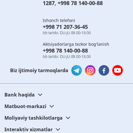
1287
,
+998 78 140-00-88
Ishonch telefoni
+998 71 207-36-45
Ish tartibi: DU-JU 09:00-18:00
Aktsiyadorlarga tezkor bog'lanish
+998 78 140-00-88
Ish tartibi: DU-JU 09:00-18:00
Biz ijtimoiy tarmoqlarda
Bank haqida
Matbuot-markazi
Moliyaviy tashkilotlarga
Interaktiv xizmatlar