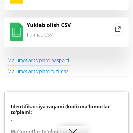
Yuklab olish CSV
Format:
CSV
Ma'lumotlar to'plami pasporti
Ma'lumotlar to'plami tuzilmasi
Identifikatsiya raqami (kodi) ma'lumotlar
to'plami:
-
Ma'lumotlar to'plami nomi: