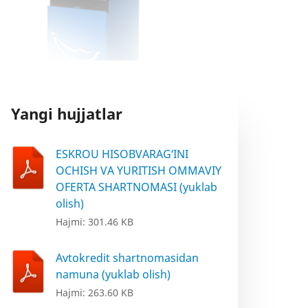
Yangi hujjatlar
ESKROU HISOBVARAG‘INI
OCHISH VA YURITISH OMMAVIY
OFERTA SHARTNOMASI (yuklab
olish)
Hajmi: 301.46 KB
Avtokredit shartnomasidan
namuna (yuklab olish)
Hajmi: 263.60 KB