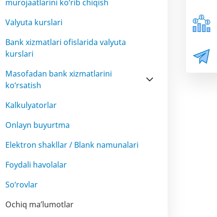
murojaatlarini ko‘rib chiqish
Valyuta kurslari
Bank xizmatlari ofislarida valyuta
kurslari
Masofadan bank xizmatlarini
ko‘rsatish
Kalkulyatorlar
Onlayn buyurtma
Elektron shakllar / Blank namunalari
Foydali havolalar
So‘rovlar
Ochiq ma’lumotlar