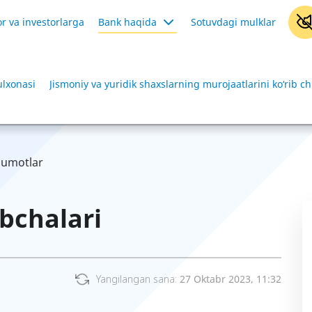
r va investorlarga
Bank haqida
Sotuvdagi mulklar
ulxonasi
Jismoniy va yuridik shaxslarning murojaatlarini ko‘rib ch
lumotlar
obchalari
Yangilangan sana:
27 Oktabr 2023, 11:32