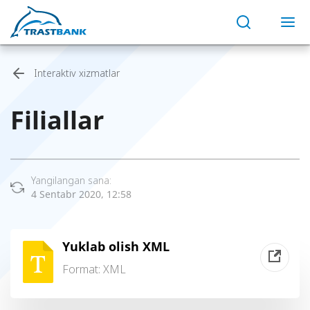
Interaktiv xizmatlar
Filiallar
Yangilangan sana:
4 Sentabr 2020, 12:58
Yuklab olish XML
Format:
XML