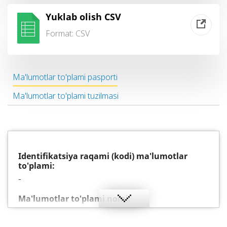
Yuklab olish CSV
Format:
CSV
Ma'lumotlar to'plami pasporti
Ma'lumotlar to'plami tuzilmasi
Identifikatsiya raqami (kodi) ma'lumotlar
to'plami:
-
Ma'lumotlar to'plami nomi:
Filiallar