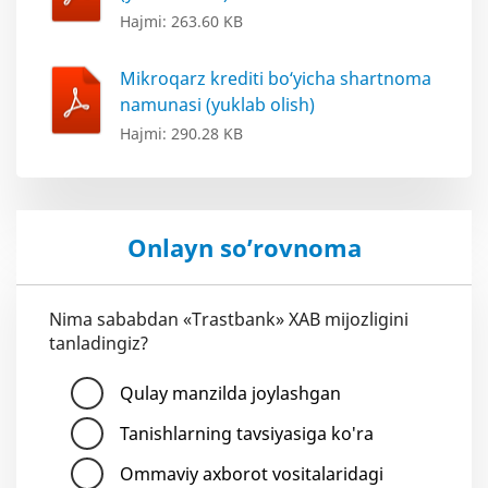
Hajmi: 263.60 KB
Mikroqarz krediti bo‘yicha shartnoma
namunasi (yuklab olish)
Hajmi: 290.28 KB
Onlayn so’rovnoma
Nima sababdan «Trastbank» XAB mijozligini
tanladingiz?
Qulay manzilda joylashgan
Tanishlarning tavsiyasiga ko'ra
Ommaviy axborot vositalaridagi