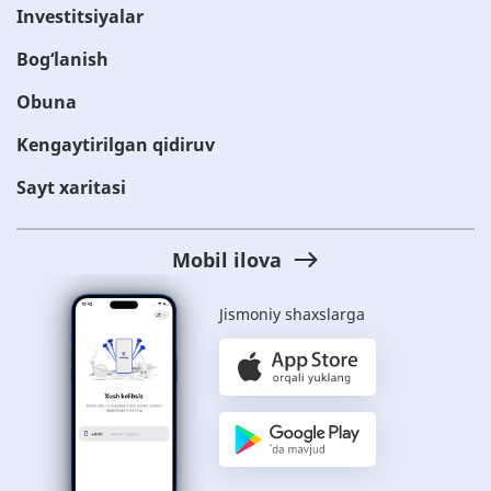
Investitsiyalar
Bog‘lanish
Obuna
Kengaytirilgan qidiruv
Sayt xaritasi
Mobil ilova
Jismoniy shaxslarga