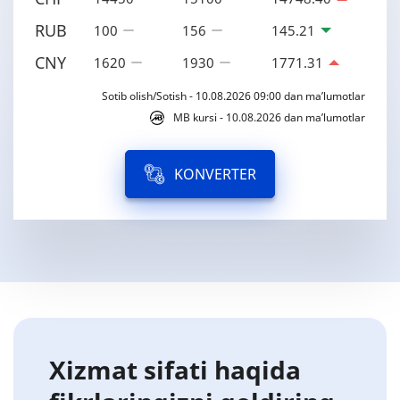
RUB
100
156
145.21
CNY
1620
1930
1771.31
Sotib olish/Sotish - 10.08.2026 09:00 dan ma’lumotlar
MB kursi - 10.08.2026 dan ma’lumotlar
KONVERTER
Xizmat sifati haqida