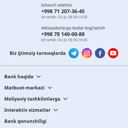
Ishonch telefoni
+998 71 207-36-45
Ish tartibi: DU-JU 09:00-18:00
Aktsiyadorlarga tezkor bog'lanish
+998 78 140-00-88
Ish tartibi: DU-JU 09:00-18:00
Biz ijtimoiy tarmoqlarda
Bank haqida
Matbuot-markazi
Moliyaviy tashkilotlarga
Interaktiv xizmatlar
Bank qonunchiligi