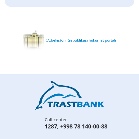
O‘zbekiston Respublikasi hukumat portali
Call center
1287
,
+998 78 140-00-88