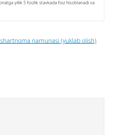
a yillik 5 foizlik stavkada foiz hisoblanadi va
a shartnoma namunasi (yuklab olish)