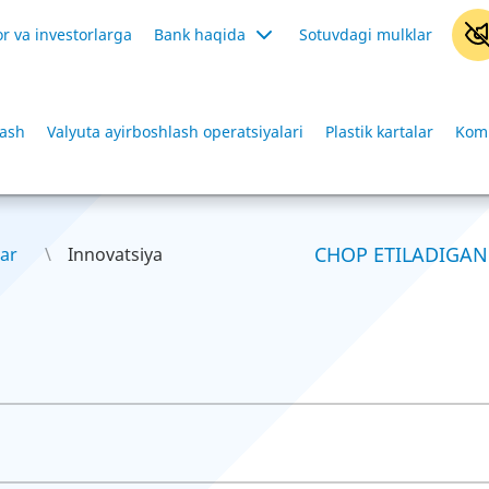
r va investorlarga
Bank haqida
Sotuvdagi mulklar
lash
Valyuta ayirboshlash operatsiyalari
Plastik kartalar
Komm
CHOP ETILADIGAN
ar
Innovatsiya