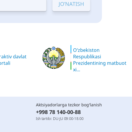
O‘zbekiston
aktiv davlat
Respublikasi
rtali
Prezidentining matbuot
xi...
Aktsiyadorlarga tezkor bog'lanish
+998 78 140-00-88
Ish tartibi: DU-JU 09:00-18:00