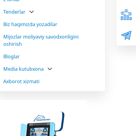
Tenderlar
Biz haqimizda yozadilar
Mijozlar moliyaviy savodxonligini
oshirish
Bloglar
Media kutubxona
Axborot xizmati