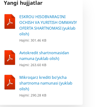
Yangi hujjatlar
ESKROU HISOBVARAG‘INI
OCHISH VA YURITISH OMMAVIY
OFERTA SHARTNOMASI (yuklab
olish)
Hajmi: 301.46 KB
Avtokredit shartnomasidan
namuna (yuklab olish)
Hajmi: 263.60 KB
Mikroqarz krediti bo‘yicha
shartnoma namunasi (yuklab
olish)
Hajmi: 290.28 KB