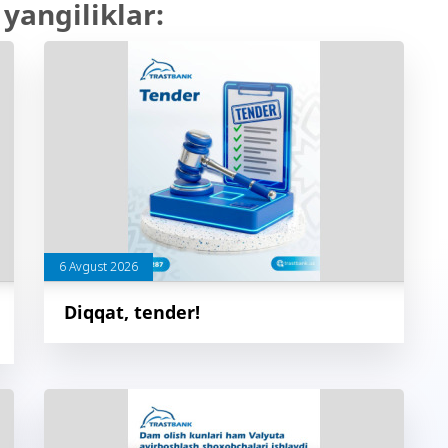
yangiliklar:
6 Avgust 2026
Diqqat, tender!