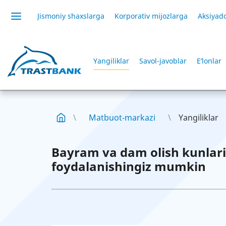
Jismoniy shaxslarga
Korporativ mijozlarga
Aksiyado
Yangiliklar
Savol-javoblar
E’lonlar
Matbuot-markazi
Yangiliklar
Bayram va dam olish kunlar
foydalanishingiz mumkin