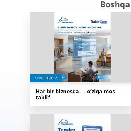
Boshqa 
7 Avgust 2026
Har bir biznesga — o‘ziga mos
taklif