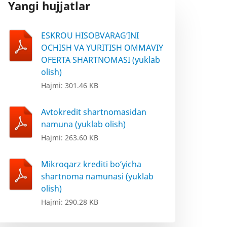
Yangi hujjatlar
ESKROU HISOBVARAG‘INI
OCHISH VA YURITISH OMMAVIY
OFERTA SHARTNOMASI (yuklab
olish)
Hajmi: 301.46 KB
Avtokredit shartnomasidan
namuna (yuklab olish)
Hajmi: 263.60 KB
Mikroqarz krediti bo‘yicha
shartnoma namunasi (yuklab
olish)
Hajmi: 290.28 KB