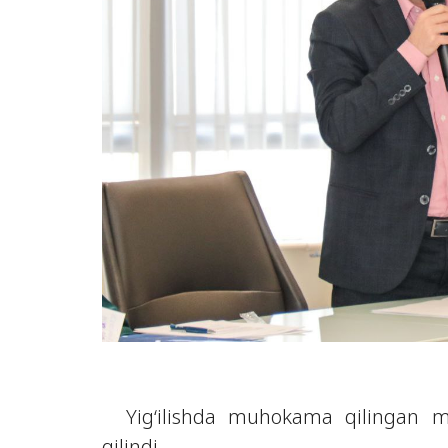
Yig‘ilishda muhokama qilingan mas
qilindi.