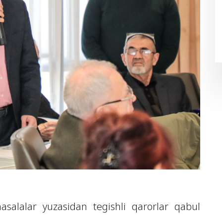
alalar yuzasidan tegishli qarorlar qabul