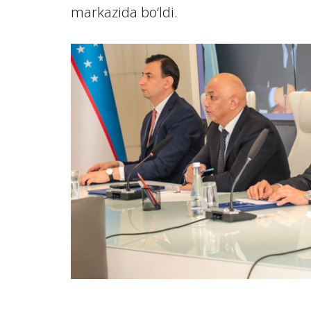
markazida bo‘ldi.