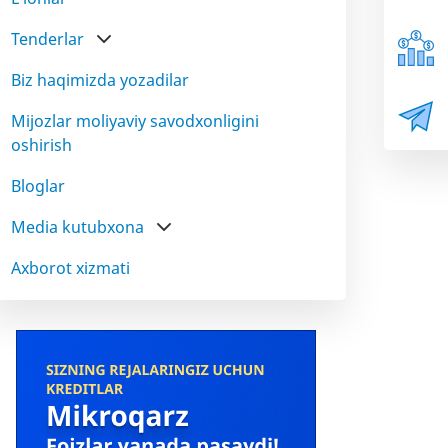
Tenderlar
Biz haqimizda yozadilar
Mijozlar moliyaviy savodxonligini
oshirish
Bloglar
Media kutubxona
Axborot xizmati