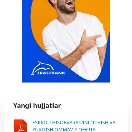
Yangi hujjatlar
ESKROU HISOBVARAG‘INI OCHISH VA
YURITISH OMMAVIY OFERTA