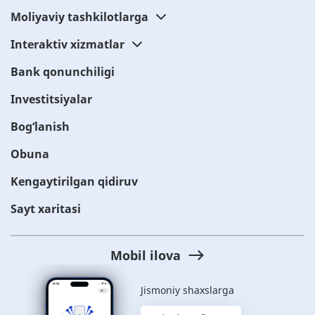
Moliyaviy tashkilotlarga
Interaktiv xizmatlar
Bank qonunchiligi
Investitsiyalar
Bog‘lanish
Obuna
Kengaytirilgan qidiruv
Sayt xaritasi
Mobil ilova
Jismoniy shaxslarga