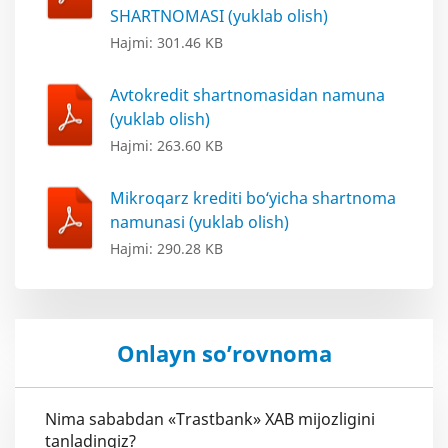
SHARTNOMASI (yuklab olish)
Hajmi: 301.46 KB
Avtokredit shartnomasidan namuna
(yuklab olish)
Hajmi: 263.60 KB
Mikroqarz krediti bo‘yicha shartnoma
namunasi (yuklab olish)
Hajmi: 290.28 KB
Onlayn so’rovnoma
Nima sababdan «Trastbank» XAB mijozligini
tanladingiz?