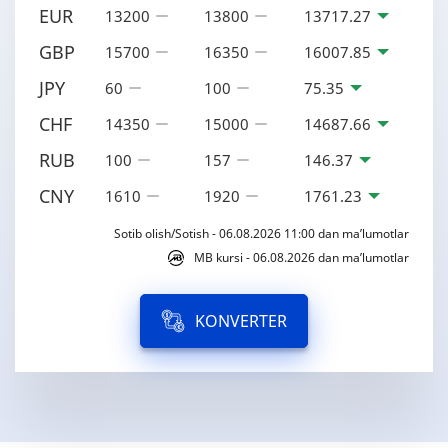
EUR
13200
13800
13717.27
GBP
15700
16350
16007.85
JPY
60
100
75.35
CHF
14350
15000
14687.66
RUB
100
157
146.37
CNY
1610
1920
1761.23
Sotib olish/Sotish - 06.08.2026 11:00 dan ma’lumotlar
MB kursi - 06.08.2026 dan ma’lumotlar
KONVERTER