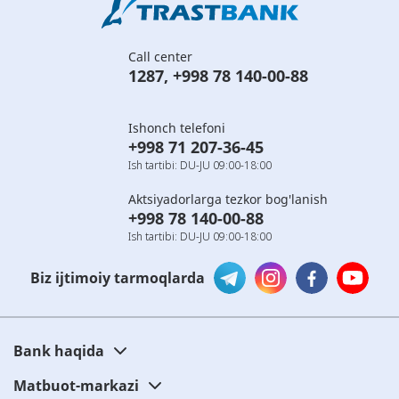
Call center
1287
,
+998 78 140-00-88
Ishonch telefoni
+998 71 207-36-45
Ish tartibi: DU-JU 09:00-18:00
Aktsiyadorlarga tezkor bog'lanish
+998 78 140-00-88
Ish tartibi: DU-JU 09:00-18:00
Biz ijtimoiy tarmoqlarda
Bank haqida
Matbuot-markazi