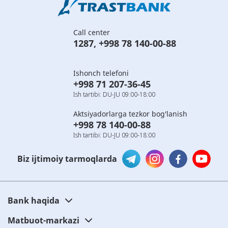
Call center
1287
,
+998 78 140-00-88
Ishonch telefoni
+998 71 207-36-45
Ish tartibi: DU-JU 09:00-18:00
Aktsiyadorlarga tezkor bog'lanish
+998 78 140-00-88
Ish tartibi: DU-JU 09:00-18:00
Biz ijtimoiy tarmoqlarda
Bank haqida
Matbuot-markazi