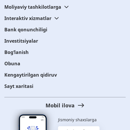
Moliyaviy tashkilotlarga
Interaktiv xizmatlar
Bank qonunchiligi
Investitsiyalar
Bog‘lanish
Obuna
Kengaytirilgan qidiruv
Sayt xaritasi
Mobil ilova
Jismoniy shaxslarga