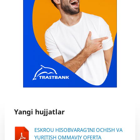
Yangi hujjatlar
ESKROU HISOBVARAG‘INI OCHISH VA
YURITISH OMMAVIY OFERTA