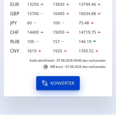
EUR
13250
13830
13749.46
GBP
15700
16400
16034.88
JPY
60
100
75.48
CHF
14400
15050
14719.75
RUB
100
157
146.19
CNY
1615
1925
1765.52
Sotib olish/Sotish - 07.08.2026 09:00 dan ma’lumotlar
MB kursi - 07.08.2026 dan ma’lumotlar
KONVERTER