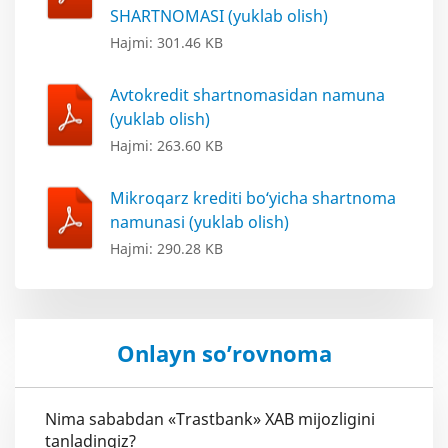
SHARTNOMASI (yuklab olish)
Hajmi: 301.46 KB
Avtokredit shartnomasidan namuna
(yuklab olish)
Hajmi: 263.60 KB
Mikroqarz krediti bo‘yicha shartnoma
namunasi (yuklab olish)
Hajmi: 290.28 KB
Onlayn so’rovnoma
Nima sababdan «Trastbank» XAB mijozligini
tanladingiz?