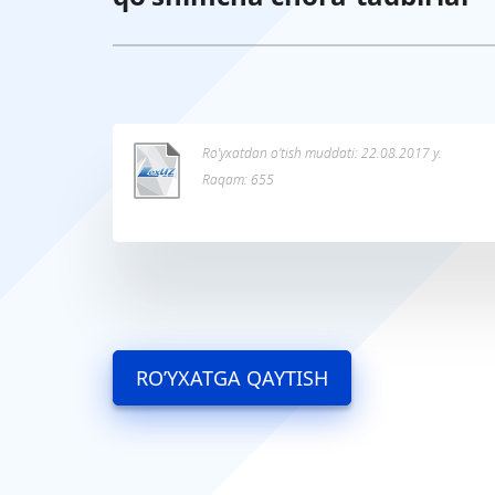
Ro’yxatdan o’tish muddati: 22.08.2017 y.
Raqam: 655
RO’YXATGA QAYTISH