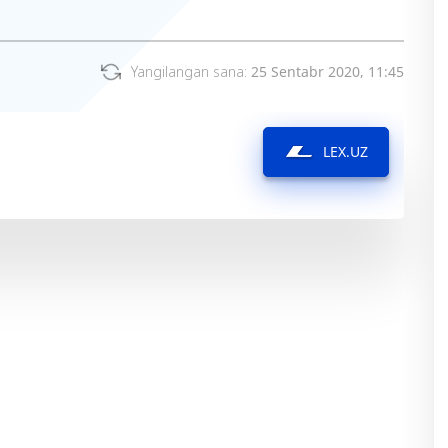
Yangilangan sana:
25 Sentabr 2020, 11:45
LEX.UZ