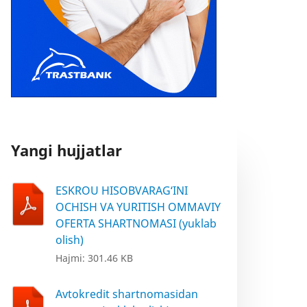
Yangi hujjatlar
ESKROU HISOBVARAG‘INI
OCHISH VA YURITISH OMMAVIY
OFERTA SHARTNOMASI (yuklab
olish)
Hajmi: 301.46 KB
Avtokredit shartnomasidan