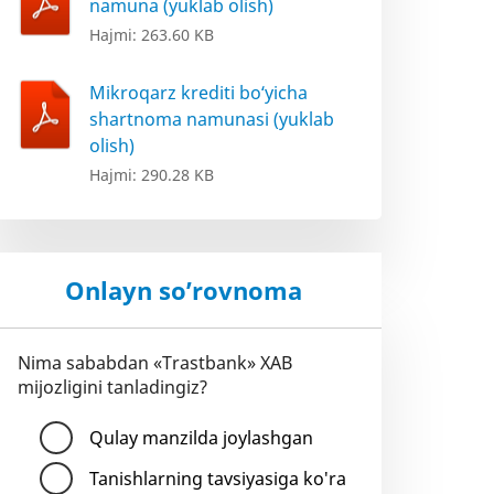
namuna (yuklab olish)
Hajmi: 263.60 KB
Mikroqarz krediti bo‘yicha
shartnoma namunasi (yuklab
olish)
Hajmi: 290.28 KB
Onlayn so’rovnoma
Nima sababdan «Trastbank» XAB
mijozligini tanladingiz?
Qulay manzilda joylashgan
Tanishlarning tavsiyasiga ko'ra