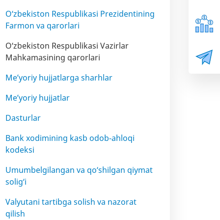
O‘zbekiston Respublikasi Prezidentining
Farmon va qarorlari
O‘zbekiston Respublikasi Vazirlar
Mahkamasining qarorlari
Me’yoriy hujjatlarga sharhlar
Me’yoriy hujjatlar
Dasturlar
Bank xodimining kasb odob-ahloqi
kodeksi
Umumbelgilangan va qo‘shilgan qiymat
solig‘i
Valyutani tartibga solish va nazorat
qilish