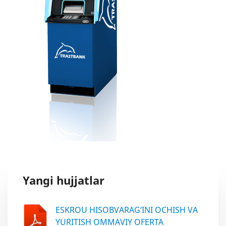
Yangi hujjatlar
ESKROU HISOBVARAG‘INI OCHISH VA
YURITISH OMMAVIY OFERTA