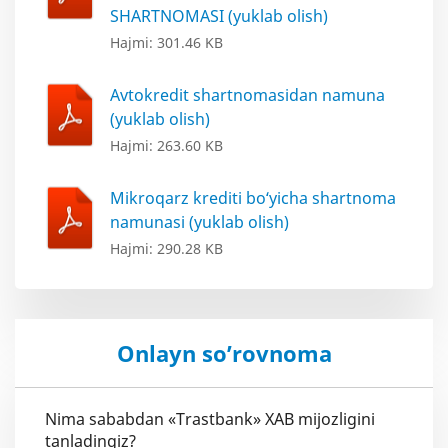
SHARTNOMASI (yuklab olish)
Hajmi: 301.46 KB
Avtokredit shartnomasidan namuna
(yuklab olish)
Hajmi: 263.60 KB
Mikroqarz krediti bo‘yicha shartnoma
namunasi (yuklab olish)
Hajmi: 290.28 KB
Onlayn so’rovnoma
Nima sababdan «Trastbank» XAB mijozligini
tanladingiz?