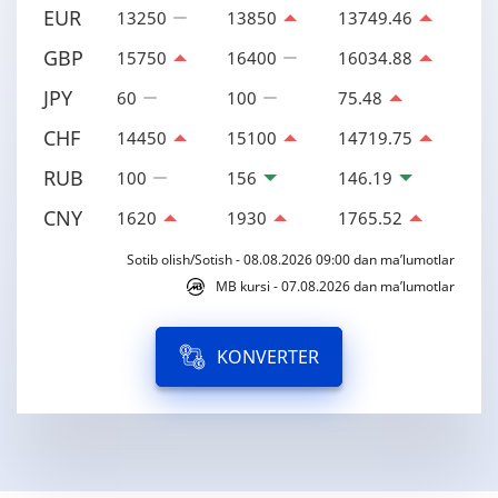
EUR
13250
13850
13749.46
GBP
15750
16400
16034.88
JPY
60
100
75.48
CHF
14450
15100
14719.75
RUB
100
156
146.19
CNY
1620
1930
1765.52
Sotib olish/Sotish - 08.08.2026 09:00 dan ma’lumotlar
MB kursi - 07.08.2026 dan ma’lumotlar
KONVERTER