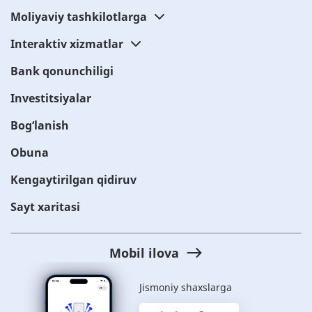
Moliyaviy tashkilotlarga
Interaktiv xizmatlar
Bank qonunchiligi
Investitsiyalar
Bog‘lanish
Obuna
Kengaytirilgan qidiruv
Sayt xaritasi
Mobil ilova
Jismoniy shaxslarga