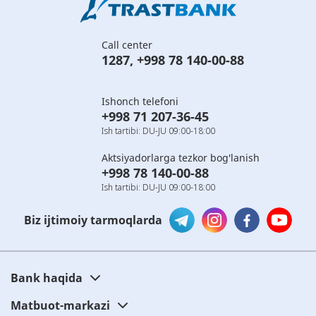
Call center
1287
,
+998 78 140-00-88
Ishonch telefoni
+998 71 207-36-45
Ish tartibi: DU-JU 09:00-18:00
Aktsiyadorlarga tezkor bog'lanish
+998 78 140-00-88
Ish tartibi: DU-JU 09:00-18:00
Biz ijtimoiy tarmoqlarda
Bank haqida
Matbuot-markazi