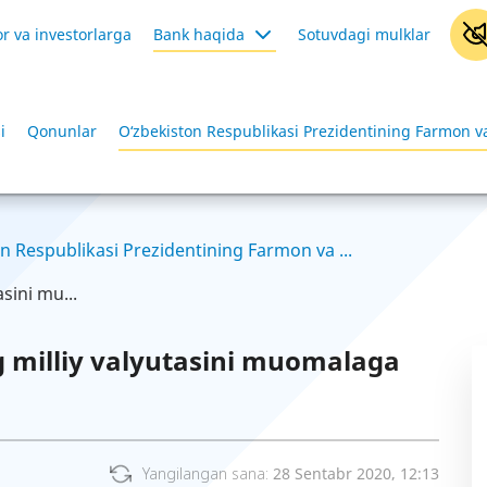
r va investorlarga
Bank haqida
Sotuvdagi mulklar
i
Qonunlar
O‘zbekiston Respublikasi Prezidentining Farmon va
n Respublikasi Prezidentining Farmon va ...
sini mu...
g milliy valyutasini muomalaga
Yangilangan sana:
28 Sentabr 2020, 12:13