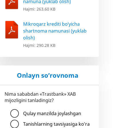
namuna (yuklab olish)
Hajmi: 263.60 KB
Mikroqarz krediti bo‘yicha
shartnoma namunasi (yuklab
olish)
Hajmi: 290.28 KB
Onlayn so’rovnoma
Nima sababdan «Trastbank» XAB
mijozligini tanladingiz?
Qulay manzilda joylashgan
Tanishlarning tavsiyasiga ko'ra