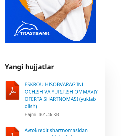
Yangi hujjatlar
ESKROU HISOBVARAG‘INI
OCHISH VA YURITISH OMMAVIY
OFERTA SHARTNOMASI (yuklab
olish)
Hajmi: 301.46 KB
Avtokredit shartnomasidan