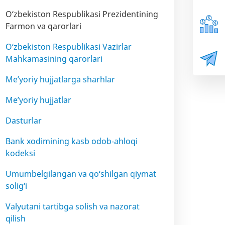
O‘zbekiston Respublikasi Prezidentining
Farmon va qarorlari
O‘zbekiston Respublikasi Vazirlar
Mahkamasining qarorlari
Me’yoriy hujjatlarga sharhlar
Me’yoriy hujjatlar
Dasturlar
Bank xodimining kasb odob-ahloqi
kodeksi
Umumbelgilangan va qo‘shilgan qiymat
solig‘i
Valyutani tartibga solish va nazorat
qilish