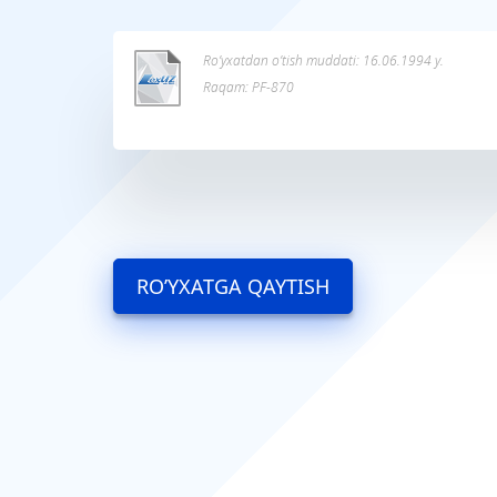
Ro’yxatdan o’tish muddati: 16.06.1994 y.
Raqam: PF-870
RO’YXATGA QAYTISH