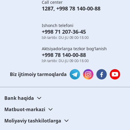
Call center
1287
,
+998 78 140-00-88
Ishonch telefoni
+998 71 207-36-45
Ish tartibi: DU-JU 09:00-18:00
Aktsiyadorlarga tezkor bog'lanish
+998 78 140-00-88
Ish tartibi: DU-JU 09:00-18:00
Biz ijtimoiy tarmoqlarda
Bank haqida
Matbuot-markazi
Moliyaviy tashkilotlarga