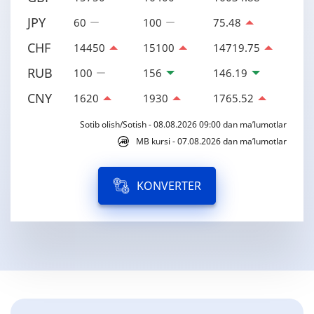
JPY
60
100
75.48
CHF
14450
15100
14719.75
RUB
100
156
146.19
CNY
1620
1930
1765.52
Sotib olish/Sotish - 08.08.2026 09:00 dan ma’lumotlar
MB kursi - 07.08.2026 dan ma’lumotlar
KONVERTER