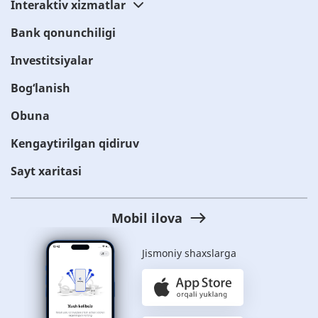
Interaktiv xizmatlar
Bank qonunchiligi
Investitsiyalar
Bog‘lanish
Obuna
Kengaytirilgan qidiruv
Sayt xaritasi
Mobil ilova
Jismoniy shaxslarga