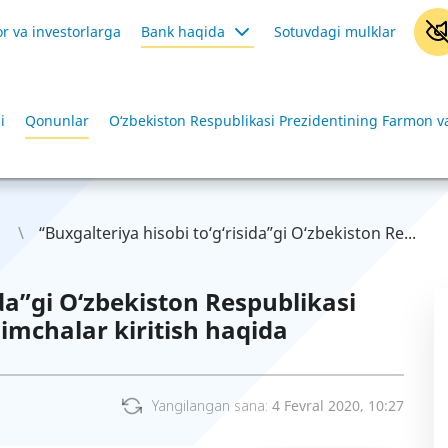
r va investorlarga
Bank haqida
Sotuvdagi mulklar
i
Qonunlar
O‘zbekiston Respublikasi Prezidentining Farmon va
“Buxgalteriya hisobi to‘g‘risida”gi O‘zbekiston Re...
ida”gi O‘zbekiston Respublikasi
imchalar kiritish haqida
Yangilangan sana:
4 Fevral 2020, 10:27