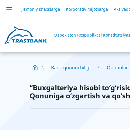
Jismoniy shaxslarga
Korporativ mijozlarga
Aksiyado
O’zbekiston Respublikasi Konstitutsiyas
Bank qonunchiligi
Qonunlar
“Buxgalteriya hisobi to‘g‘ris
Qonuniga o‘zgartish va qo‘sh