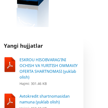
Yangi hujjatlar
ESKROU HISOBVARAG‘INI
OCHISH VA YURITISH OMMAVIY
OFERTA SHARTNOMASI (yuklab
olish)
Hajmi: 301.46 KB
Avtokredit shartnomasidan
namuna (yuklab olish)